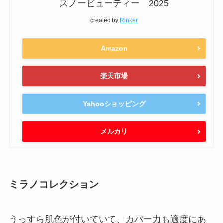
スノービューティー 2025
created by
Rinker
Amazon
楽天市場
Yahooショッピング
メルカリ
ミラノコレクション
うっすら肌色が付いていて、カバー力も適度にあ