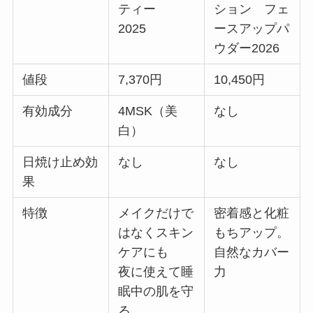
ティー
ション フェ
2025
ースアップパ
ウダー2026
値段
7,370円
10,450円
有効成分
4MSK（美
なし
白）
日焼け止め効
なし
なし
果
特徴
メイクだけで
密着感と化粧
はなくスキン
もちアップ。
ケアにも
自然なカバー
夜に使えて睡
力
眠中の肌を守
る