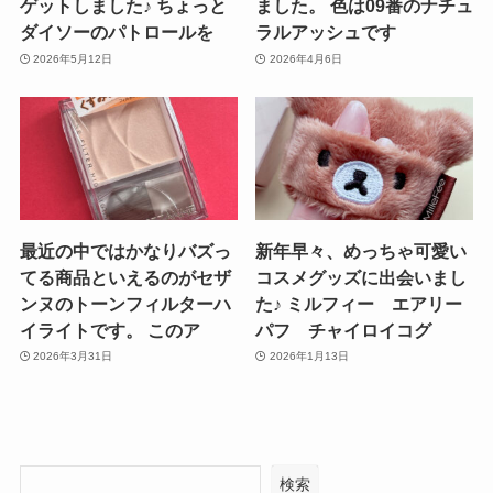
ゲットしました♪ ちょっと
ました。 色は09番のナチュ
ダイソーのパトロールを
ラルアッシュです
2026年5月12日
2026年4月6日
最近の中ではかなりバズっ
新年早々、めっちゃ可愛い
てる商品といえるのがセザ
コスメグッズに出会いまし
ンヌのトーンフィルターハ
た♪ ミルフィー エアリー
イライトです。 このア
パフ チャイロイコグ
2026年3月31日
2026年1月13日
検索