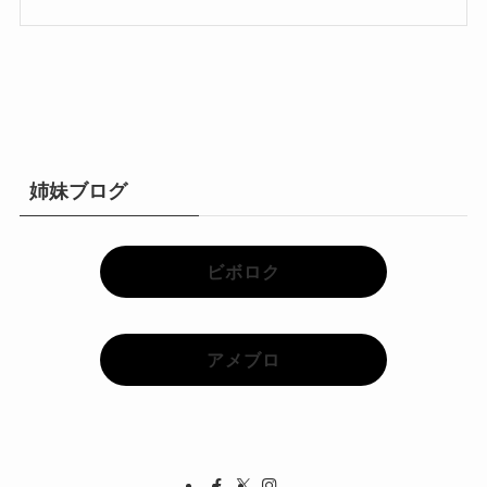
姉妹ブログ
ビボロク
アメブロ