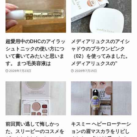
超愛用中のDHCのアイラッ
メディアリュクスのアイシ
シュトニックの使い方につ
ャドウのブラウンピンク
いて書いてみたいと思いま
（02）を使ってみました。
す。 まつ毛美容液は
メディアリュクスの”
2026年7月23日
2026年7月15日
前回買い逃して悔しかっ
キスミー ヘビーローテーシ
た、スリーピーのコスメを
ョンの眉マスカラをリピし