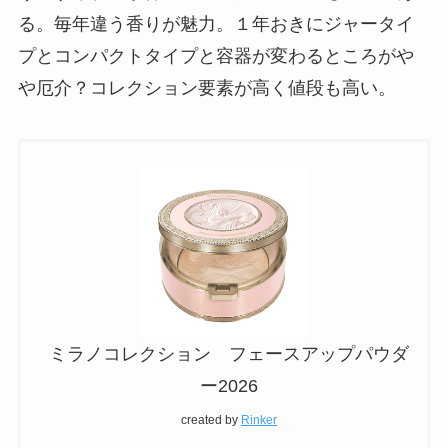
る。毎年違う香りが魅力。１年おきにジャータイ
プとコンパクトタイプと容器が変わるところがや
や厄介？コレクション要素が高く値段も高い。
ミラノコレクション フェースアップパウダ
ー2026
created by
Rinker