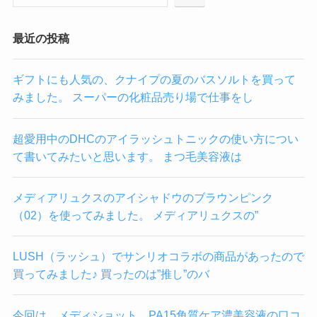
最近の投稿
ギフトにも人気の、クナイプの夏のバスソルトを買って
みました。 スーパーの化粧品売り場で仕事をし
超愛用中のDHCのアイラッシュトニックの使い方につい
て書いてみたいと思います。 まつ毛美容液は
メディアリュクスのアイシャドウのブラウンピンク
（02）を使ってみました。 メディアリュクスの”
LUSH（ラッシュ）でサンリオコラボの商品があったので
買ってみました♪ 買ったのは”推し”のバ
今回は、メディショット PA15角質ケア濃美容液の口コ