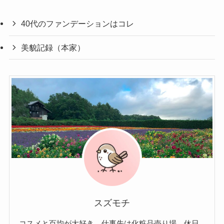
40代のファンデーションはコレ
美貌記録（本家）
スズモチ
コスメと百均が大好き、仕事先は化粧品売り場、休日