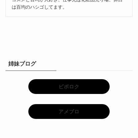
は百均のハシゴしてます。
姉妹ブログ
ビボロク
アメブロ