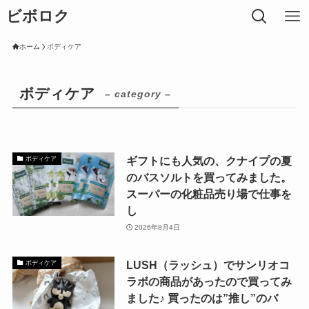
ビボロク
ホーム
ボディケア
ボディケア
– category –
ギフトにも人気の、クナイプの夏
ボディケア
のバスソルトを買ってみました。
スーパーの化粧品売り場で仕事を
し
2026年8月4日
LUSH（ラッシュ）でサンリオコ
ボディケア
ラボの商品があったので買ってみ
ました♪ 買ったのは”推し”のバ