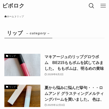
ビボロク
ホーム
リップ
リップ
– category –
マキアージュのリップグロウボ
リップ
ム BE215ももボムを試してみま
した。 ももボムは、明るめの黄味
2026年6月2日
夏から悩みに悩んだ挙句・・・ロ
リップ
ムアンド グラスティングメルティ
ングバームを買いました。 色は、
2025年12月3日