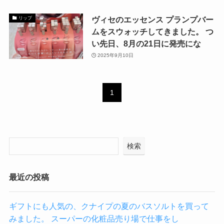
ヴィセのエッセンス プランプバー
リップ
ムをスウォッチしてきました。 つ
い先日、8月の21日に発売にな
2025年9月10日
1
検索
最近の投稿
ギフトにも人気の、クナイプの夏のバスソルトを買って
みました。 スーパーの化粧品売り場で仕事をし