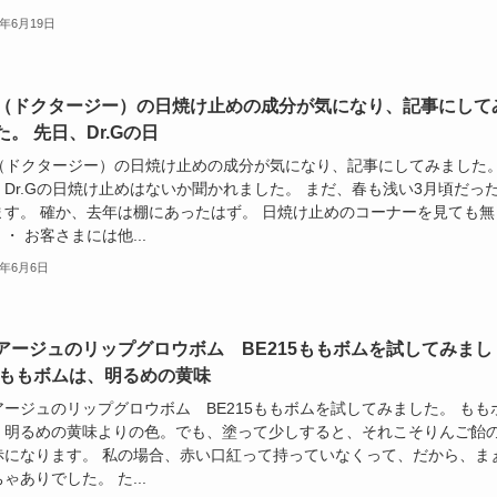
6年6月19日
.G（ドクタージー）の日焼け止めの成分が気になり、記事にして
た。 先日、Dr.Gの日
.G（ドクタージー）の日焼け止めの成分が気になり、記事にしてみました
、Dr.Gの日焼け止めはないか聞かれました。 まだ、春も浅い3月頃だっ
ます。 確か、去年は棚にあったはず。 日焼け止めのコーナーを見ても無
・ お客さまには他...
6年6月6日
アージュのリップグロウボム BE215ももボムを試してみまし
 ももボムは、明るめの黄味
アージュのリップグロウボム BE215ももボムを試してみました。 もも
、明るめの黄味よりの色。でも、塗って少しすると、それこそりんご飴
赤になります。 私の場合、赤い口紅って持っていなくって、だから、ま
ゃありでした。 た...