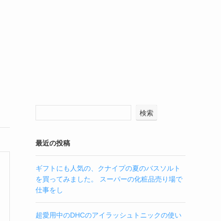
検索
最近の投稿
ギフトにも人気の、クナイプの夏のバスソルト
を買ってみました。 スーパーの化粧品売り場で
仕事をし
超愛用中のDHCのアイラッシュトニックの使い