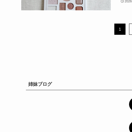
202
1
姉妹ブログ