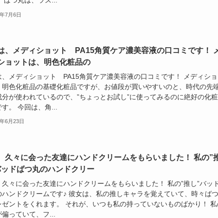
 ばつ丸は、ラズ...
6年7月6日
は、メディショット PA15角質ケア濃美容液の口コミです！ 
ショットは、明色化粧品の
は、メディショット PA15角質ケア濃美容液の口コミです！ メディショ
、明色化粧品の基礎化粧品ですが、お値段が買いやすいのと、時代の先
成分が使われているので、”ちょっとお試し”に使ってみるのに絶好の化
す。 今回は、角...
6年6月23日
、久々に会った友達にハンドクリームをもらいました！ 私の”
バッドばつ丸のハンドクリー
、久々に会った友達にハンドクリームをもらいました！ 私の”推し”バッ
のハンドクリームです♪ 彼女は、私の推しキャラを覚えていて、時々ば
レゼントをくれます。 それが、いつも私の持っていないものばかり！ 私
偏っていて、フ...