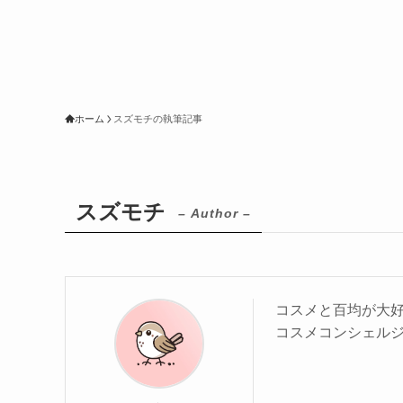
ホーム
スズモチの執筆記事
スズモチ
– Author –
コスメと百均が大
コスメコンシェル