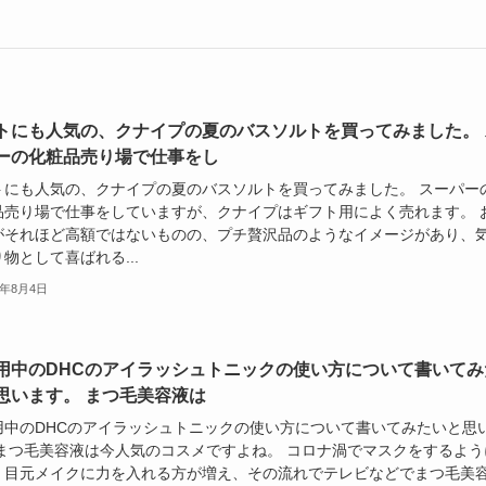
トにも人気の、クナイプの夏のバスソルトを買ってみました。 
ーの化粧品売り場で仕事をし
トにも人気の、クナイプの夏のバスソルトを買ってみました。 スーパー
品売り場で仕事をしていますが、クナイプはギフト用によく売れます。 
がそれほど高額ではないものの、プチ贅沢品のようなイメージがあり、
物として喜ばれる...
6年8月4日
用中のDHCのアイラッシュトニックの使い方について書いてみ
思います。 まつ毛美容液は
用中のDHCのアイラッシュトニックの使い方について書いてみたいと思
 まつ毛美容液は今人気のコスメですよね。 コロナ渦でマスクをするよう
、目元メイクに力を入れる方が増え、その流れでテレビなどでまつ毛美