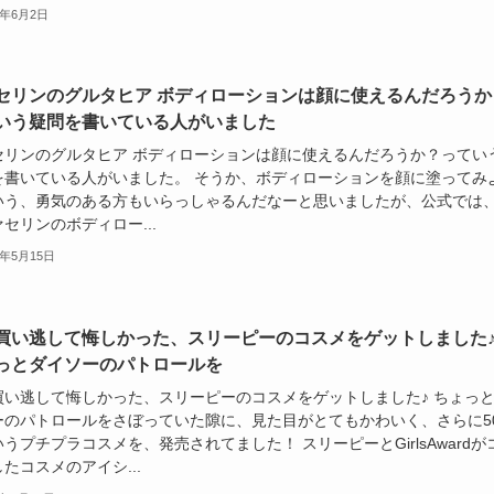
6年6月2日
セリンのグルタヒア ボディローションは顔に使えるんだろうか
いう疑問を書いている人がいました
セリンのグルタヒア ボディローションは顔に使えるんだろうか？ってい
を書いている人がいました。 そうか、ボディローションを顔に塗ってみ
いう、勇気のある方もいらっしゃるんだなーと思いましたが、公式では
セリンのボディロー...
6年5月15日
買い逃して悔しかった、スリーピーのコスメをゲットしました
っとダイソーのパトロールを
買い逃して悔しかった、スリーピーのコスメをゲットしました♪ ちょっ
ーのパトロールをさぼっていた隙に、見た目がとてもかわいく、さらに5
うプチプラコスメを、発売されてました！ スリーピーとGirlsAwardが
たコスメのアイシ...