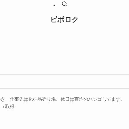
ビボロク
好き、仕事先は化粧品売り場、休日は百均のハシゴしてます。
ジュ取得