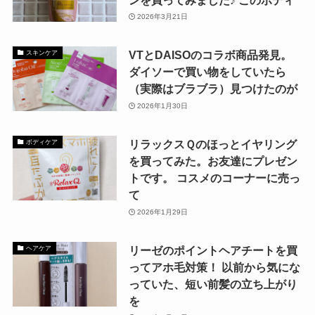
2026年3月21日
VTとDAISOのコラボ商品発見。
スキンケア
ダイソーで買い物をしていたら
（実際はブラブラ）見つけたのが
2026年1月30日
リラックスＱのほっとイヤリング
ボディケア
を買ってみた。お友達にプレゼン
トです。 コスメのコーナーに売っ
て
2026年1月29日
リーゼのポイントヘアチートを買
ヘアケア
ってアホ毛対策！ 以前から気にな
っていた、短い前髪の立ち上がり
を