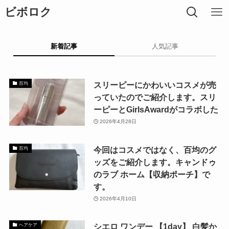
ビボロク
新着記事
人気記事
スリーピーにかわいいコスメが売
百均
っていたのでご紹介します。スリ
ーピーとGirlsAwardがコラボした
2026年4月28日
今回はコスメではなく、百均のグ
百均
ッズをご紹介します。キャンドゥ
のラブ ホーム【収納ポーチ】で
す。
2026年4月10日
シエロ ワンデー 【1day】 白髪か
ヘアケア